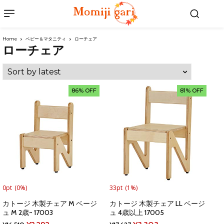
Home
ベビー＆マタニティ
ローチェア
ローチェア
86% OFF
81% OFF
0pt
(0%)
33pt
(1%)
カトージ 木製チェア M ベージ
カトージ 木製チェア LL ベージ
ュ M 2歳~ 17003
ュ 4歳以上 17005