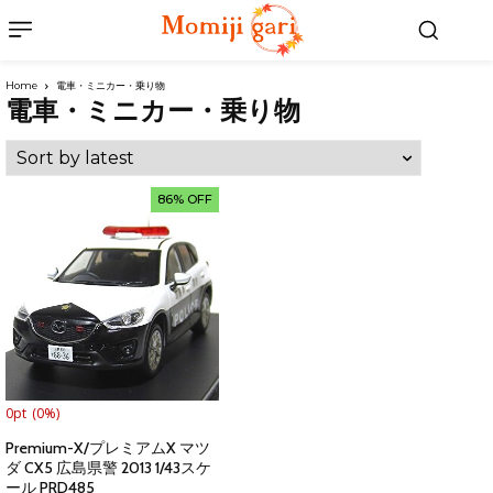
Home
電車・ミニカー・乗り物
電車・ミニカー・乗り物
86% OFF
0pt
(0%)
Premium-X/プレミアムX マツ
ダ CX5 広島県警 2013 1/43スケ
ール PRD485