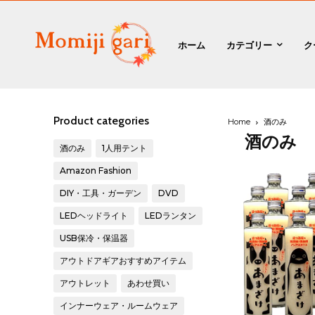
ホーム
カテゴリー
ク
Product categories
Home
酒のみ
酒のみ
酒のみ
1人用テント
Amazon Fashion
DIY・工具・ガーデン
DVD
LEDヘッドライト
LEDランタン
USB保冷・保温器
アウトドアギアおすすめアイテム
アウトレット
あわせ買い
インナーウェア・ルームウェア