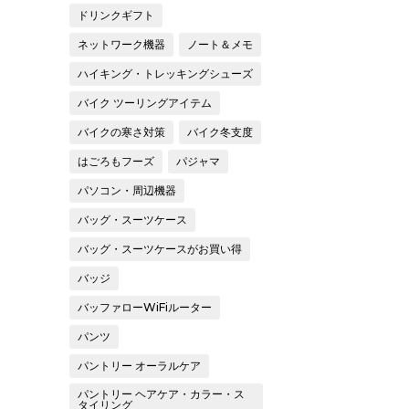
ドリンクギフト
ネットワーク機器
ノート＆メモ
ハイキング・トレッキングシューズ
バイク ツーリングアイテム
バイクの寒さ対策
バイク冬支度
はごろもフーズ
パジャマ
パソコン・周辺機器
バッグ・スーツケース
バッグ・スーツケースがお買い得
バッジ
バッファローWiFiルーター
パンツ
パントリー オーラルケア
パントリー ヘアケア・カラー・ス
タイリング