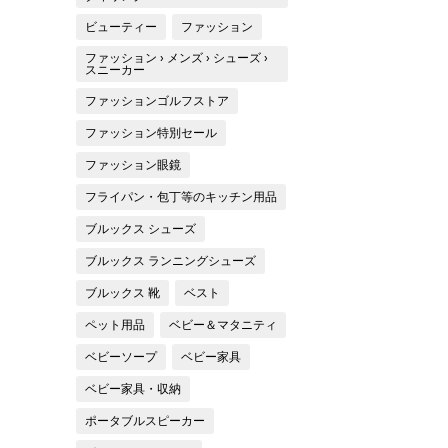
ビューティー
ファッション
ファッション › メンズ › シューズ ›
スニーカー
ファッションゴルフストア
ファッション特別セール
ファッション眼鏡
フライパン・包丁等のキッチン用品
ブルックス シューズ
ブルックス ランニングシューズ
ブルックス 靴
ベスト
ペット用品
ベビー＆マタニティ
ベビーソープ
ベビー家具
ベビー家具・収納
ポータブルスピーカー