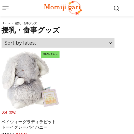
Home
授乳・食事グッズ
授乳・食事グッズ
86% OFF
0pt
(0%)
ベイウィーグラディラビット
トーイグレーバイバニー