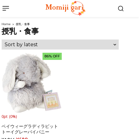
Home
授乳・食事
授乳・食事
86% OFF
0pt
(0%)
ベイウィーグラディラビット
トーイグレーバイバニー