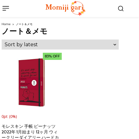
Home
ノート＆メモ
ノート＆メモ
83% OFF
0pt
(0%)
モレスキン 手帳 ピーナッツ
2022年 1月始まり 12ヶ月 ウィ
ークリーダイアリー ハードカ