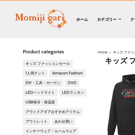
ホーム
カテゴリー
ク
Product categories
Home
キッズ ファッ
キッズ 
キッズ ファッションセール
1人用テント
Amazon Fashion
DIY・工具・ガーデン
DVD
LEDヘッドライト
LEDランタン
USB保冷・保温器
アウトドアギアおすすめアイテム
アウトレット
あわせ買い
インナーウェア・ルームウェア