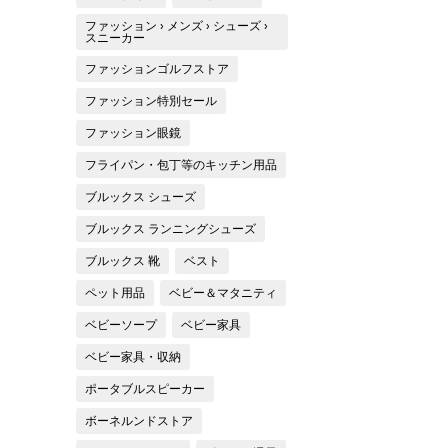
ファッション › メンズ › シューズ ›
スニーカー
ファッションゴルフストア
ファッション特別セール
ファッション眼鏡
フライパン・包丁等のキッチン用品
ブルックス シューズ
ブルックス ランニングシューズ
ブルックス 靴
ベスト
ペット用品
ベビー＆マタニティ
ベビーソープ
ベビー家具
ベビー家具・収納
ポータブルスピーカー
ボーネルンドストア