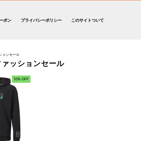
ーポン
プライバシーポリシー
このサイトついて
ションセール
ファッションセール
10% OFF