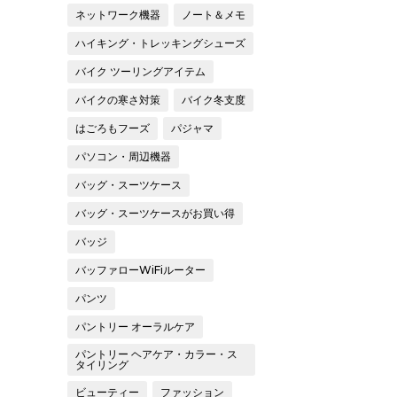
ネットワーク機器
ノート＆メモ
ハイキング・トレッキングシューズ
バイク ツーリングアイテム
バイクの寒さ対策
バイク冬支度
はごろもフーズ
パジャマ
パソコン・周辺機器
バッグ・スーツケース
バッグ・スーツケースがお買い得
バッジ
バッファローWiFiルーター
パンツ
パントリー オーラルケア
パントリー ヘアケア・カラー・ス
タイリング
ビューティー
ファッション