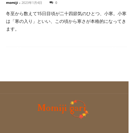
momiji
-
2023年1月4日
0
冬至から数えて15日目頃が二十四節気のひとつ、小寒。小寒
は「寒の入り」といい、この頃から寒さが本格的になってき
ます。