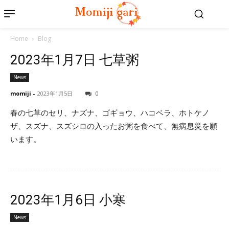
Home
Blog
2023年1月7日 七草粥
News
momiji
-
2023年1月5日
0
春の七草のセリ、ナズナ、ゴギョウ、ハコベラ、ホトケノ
ザ、スズナ、スズシロの入ったお粥を食べて、無病息災を願
います。
2023年1月6日 小寒
News